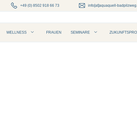
+49 (0) 8502 918 66 73
info[at]aquaquell-badpilzweg
WELLNESS
SEMINARE
FRAUEN
ZUKUNFTSPRO