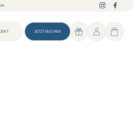
.de
JEKT
JETZT BUCHEN